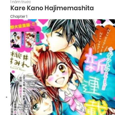
1 năm trước
Kare Kano Hajimemashita
Chapter 1