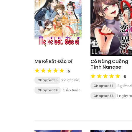
Mẹ Kế Bất Đắc Dĩ
Cô Nàng Cuồng
Tình Nanase
5
5
Chapter 35
2 giờ trước
Chapter 87
2 giờ trư
Chapter 34
1 tuần trước
Chapter 86
1 ngày t