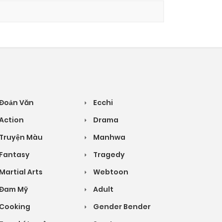
Đoản Văn
Ecchi
Action
Drama
Truyện Màu
Manhwa
Fantasy
Tragedy
Martial Arts
Webtoon
Đam Mỹ
Adult
Cooking
Gender Bender