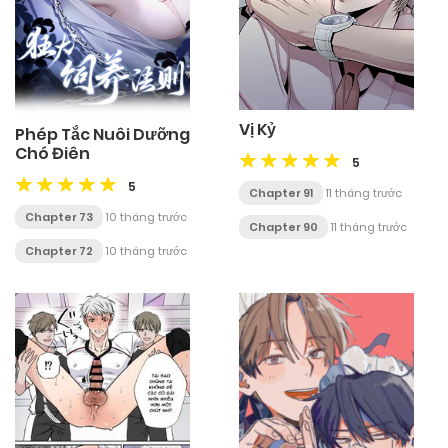
Vị Kỷ
Phép Tắc Nuôi Dưỡng
Chó Điên
5
5
Chapter 91
11 tháng trước
Chapter 73
10 tháng trước
Chapter 90
11 tháng trước
Chapter 72
10 tháng trước