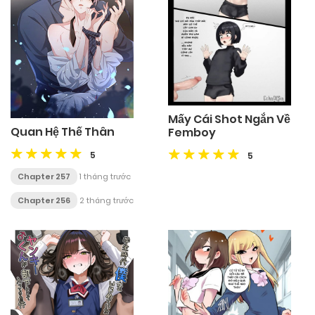
Mấy Cái Shot Ngắn Về
Quan Hệ Thế Thân
Femboy
5
5
Chapter 257
1 tháng trước
Chapter 256
2 tháng trước