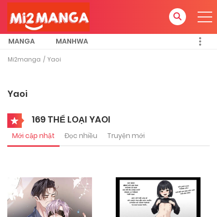
MANGA
MANHWA
Mi2manga
Yaoi
Yaoi
169 THỂ LOẠI YAOI
Mới cập nhật
Đọc nhiều
Truyện mới