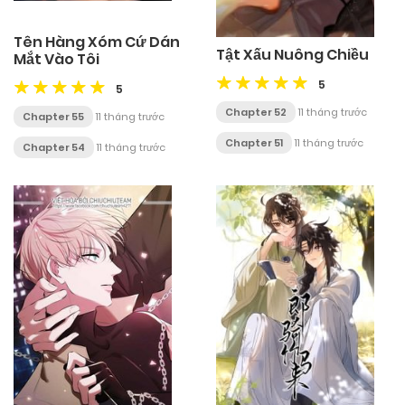
Tên Hàng Xóm Cứ Dán
Tật Xấu Nuông Chiều
Mắt Vào Tôi
5
5
Chapter 52
11 tháng trước
Chapter 55
11 tháng trước
Chapter 51
11 tháng trước
Chapter 54
11 tháng trước