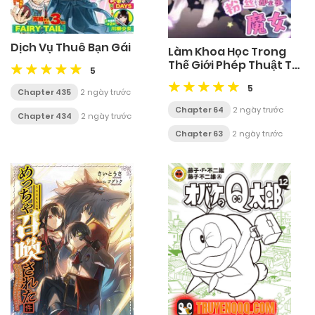
Dịch Vụ Thuê Bạn Gái
Làm Khoa Học Trong
Thế Giới Phép Thuật Thì
5
Như Thế Nào?
5
Chapter 435
2 ngày trước
Chapter 64
2 ngày trước
Chapter 434
2 ngày trước
Chapter 63
2 ngày trước