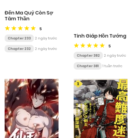
Đến Ma Quỷ Còn Sợ
Tâm Thần
5
Tinh Giáp Hồn Tướng
Chapter 233
2 ngày trước
5
Chapter 232
2 ngày trước
Chapter 382
2 ngày trước
Chapter 381
1 tuần trước