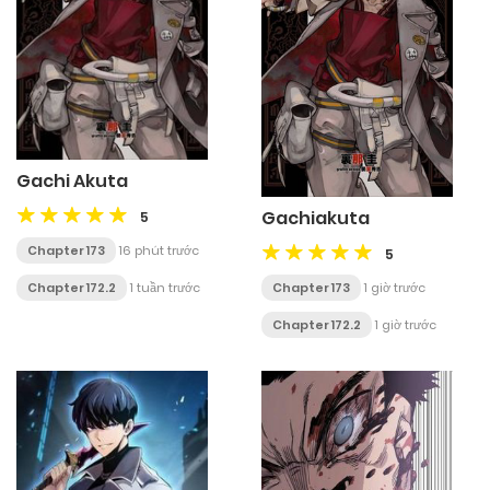
Gachi Akuta
Gachiakuta
5
Chapter 173
16 phút trước
5
Chapter 172.2
1 tuần trước
Chapter 173
1 giờ trước
Chapter 172.2
1 giờ trước