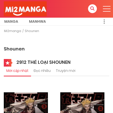
MANGA
MANHWA
Mi2manga
Shounen
Shounen
2912 THỂ LOẠI SHOUNEN
Mới cập nhật
Đọc nhiều
Truyện mới