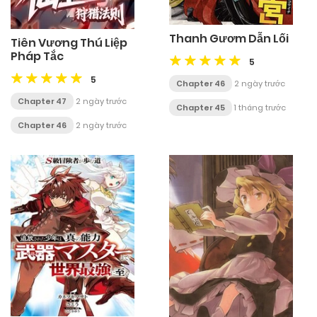
Thanh Gươm Dẫn Lối
Tiên Vương Thú Liệp
Pháp Tắc
5
5
Chapter 46
2 ngày trước
Chapter 47
2 ngày trước
Chapter 45
1 tháng trước
Chapter 46
2 ngày trước