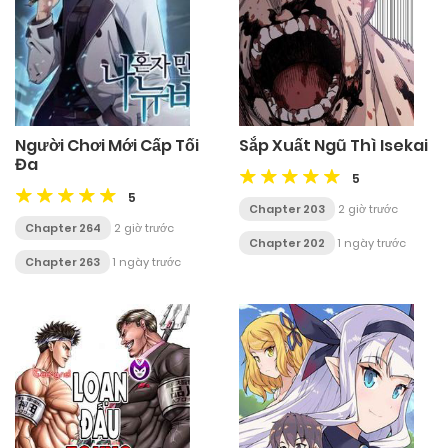
Sắp Xuất Ngũ Thì Isekai
Người Chơi Mới Cấp Tối
Đa
5
5
Chapter 203
2 giờ trước
Chapter 264
2 giờ trước
Chapter 202
1 ngày trước
Chapter 263
1 ngày trước