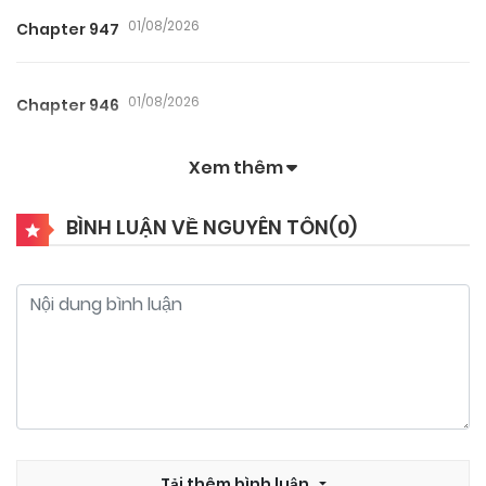
01/08/2026
Chapter 947
01/08/2026
Chapter 946
Xem thêm
01/08/2026
Chapter 945
BÌNH LUẬN VỀ NGUYÊN TÔN(
0
)
01/08/2026
Chapter 944
01/08/2026
Chapter 943
01/08/2026
Chapter 942
01/08/2026
Tải thêm bình luận
Chapter 941