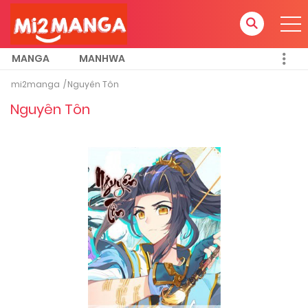
MANGA
MANHWA
mi2manga
Nguyên Tôn
Nguyên Tôn