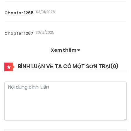
03/01/2026
Chapter 1268
30/12/2025
Chapter 1267
Xem thêm
28/12/2025
Chapter 1266
BÌNH LUẬN VỀ TA CÓ MỘT SƠN TRẠI(
0
)
26/12/2025
Chapter 1265
26/12/2025
Chapter 1264
26/12/2025
Chapter 1263