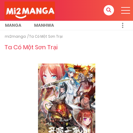
MANGA
MANHWA
mi2manga
Ta Có Một Sơn Trại
Ta Có Một Sơn Trại