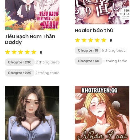
Healer báo thù
Tiểu Bạch Nam Thần
5
Daddy
Chapter 61
5 tháng trước
5
Chapter 60
5 tháng trước
Chapter 230
2 tháng trước
Chapter 229
2 tháng trước