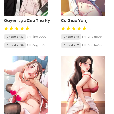
Quyền Lực Của Thư Ký
Cô Giáo Yunji
5
5
Chapter 37
7 tháng trước
Chapter 8
11 tháng trước
Chapter 36
7 tháng trước
Chapter 7
11 tháng trước