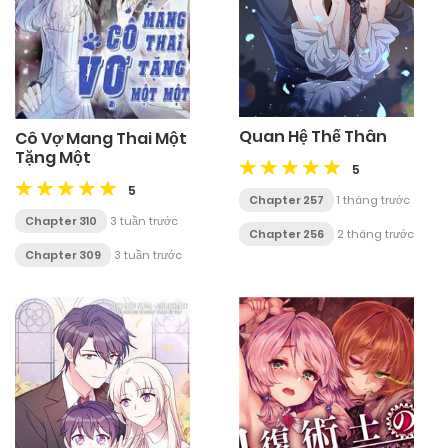
Quan Hệ Thế Thân
Cô Vợ Mang Thai Một
Tặng Một
5
5
Chapter 257
1 tháng trước
Chapter 310
3 tuần trước
Chapter 256
2 tháng trước
Chapter 309
3 tuần trước