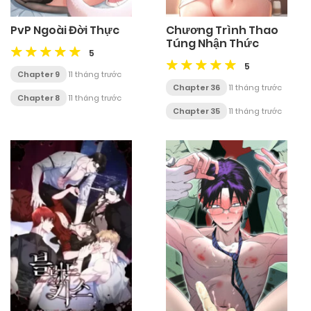
PvP Ngoài Đời Thực
Chương Trình Thao
Túng Nhận Thức
5
5
Chapter 9
11 tháng trước
Chapter 36
11 tháng trước
Chapter 8
11 tháng trước
Chapter 35
11 tháng trước