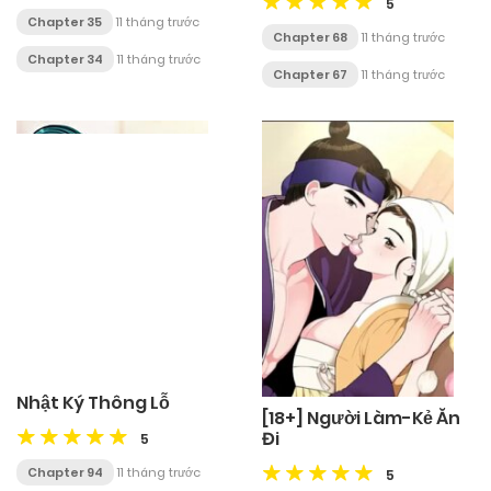
5
Chapter 35
11 tháng trước
Chapter 68
11 tháng trước
Chapter 34
11 tháng trước
Chapter 67
11 tháng trước
Nhật Ký Thông Lỗ
[18+] Người Làm-Kẻ Ăn
Đi
5
Chapter 94
11 tháng trước
5