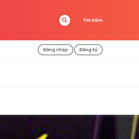
Tìm kiếm
Đăng nhập
Đăng ký