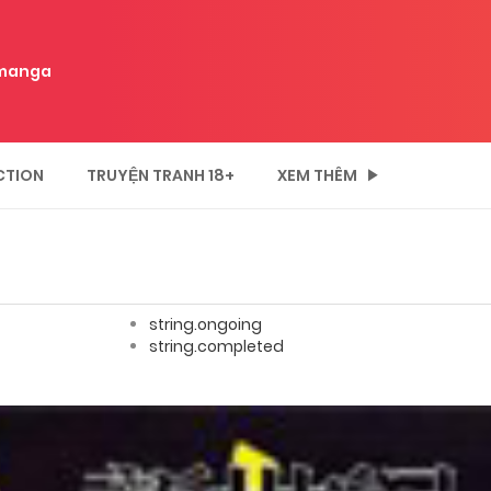
manga
CTION
TRUYỆN TRANH 18+
XEM THÊM
string.ongoing
string.completed