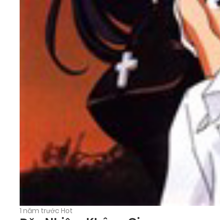
1 năm trước
Hot