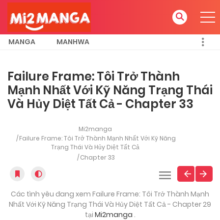
MANGA
MANHWA
Failure Frame: Tôi Trở Thành
Mạnh Nhất Với Kỹ Năng Trạng Thái
Và Hủy Diệt Tất Cả - Chapter 33
Mi2manga
Failure Frame: Tôi Trở Thành Mạnh Nhất Với Kỹ Năng
Trạng Thái Và Hủy Diệt Tất Cả
Chapter 33
Các tình yêu đang xem Failure Frame: Tôi Trở Thành Mạnh
Nhất Với Kỹ Năng Trạng Thái Và Hủy Diệt Tất Cả - Chapter 29
tại
Mi2manga
.