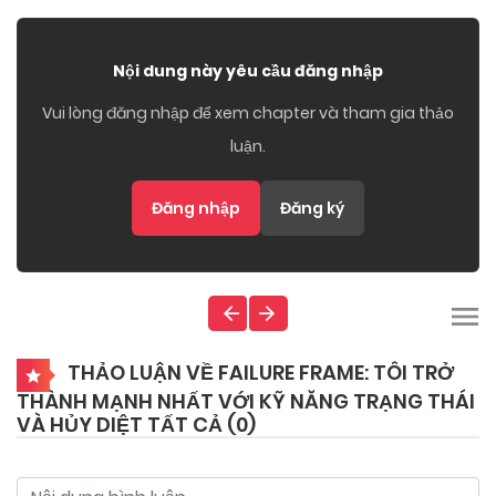
Nội dung này yêu cầu đăng nhập
Vui lòng đăng nhập để xem chapter và tham gia thảo
luận.
Đăng nhập
Đăng ký
THẢO LUẬN VỀ FAILURE FRAME: TÔI TRỞ
THÀNH MẠNH NHẤT VỚI KỸ NĂNG TRẠNG THÁI
VÀ HỦY DIỆT TẤT CẢ (
0
)