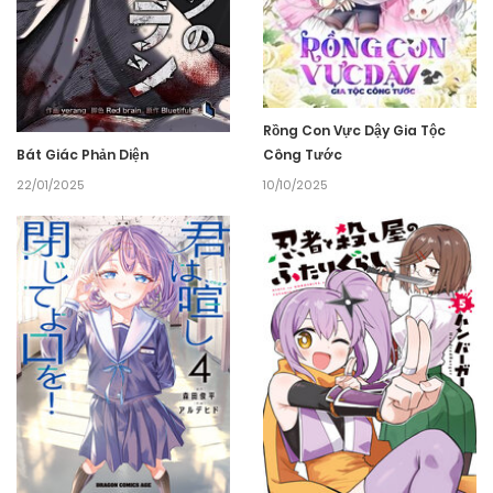
Rồng Con Vực Dậy Gia Tộc
Công Tước
Bát Giác Phản Diện
10/10/2025
22/01/2025