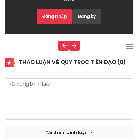
Đăng nhập
Đăng ký
THẢO LUẬN VỀ QUỶ TRỌC TIÊN ĐẠO (
0
)
Tải thêm bình luận