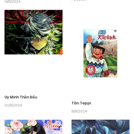
14/11/2024
Uy Minh Thần Đấu
Tân Teppi
02/11/2024
15/11/2024