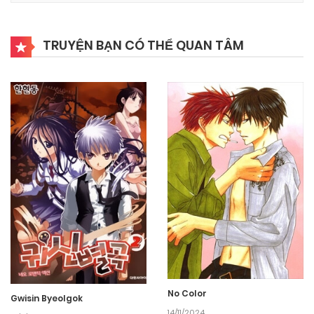
TRUYỆN BẠN CÓ THỂ QUAN TÂM
No Color
Gwisin Byeolgok
14/11/2024