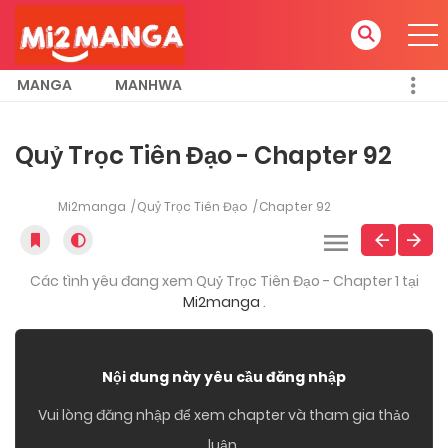
MANGA
MANHWA
Quỷ Trọc Tiên Đạo - Chapter 92
Mi2manga
Quỷ Trọc Tiên Đạo
Chapter 92
Các tình yêu đang xem Quỷ Trọc Tiên Đạo - Chapter 1 tại
Mi2manga
.
Nội dung này yêu cầu đăng nhập
Vui lòng đăng nhập để xem chapter và tham gia thảo
luận.