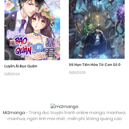
Vô Hạn Tiến Hóa Từ Con Số 0
Luyến Ái Bạo Quân
01/10/2025
12/11/2024
Mi2manga
- Trang đọc truyện tranh online manga, manhwa,
manhua, ngôn tình mới nhất...miễn phí, không quảng cáo