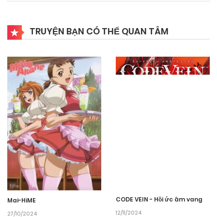
TRUYỆN BẠN CÓ THỂ QUAN TÂM
CODE VEIN - Hồi ức âm vang
Mai-HiME
12/11/2024
27/10/2024