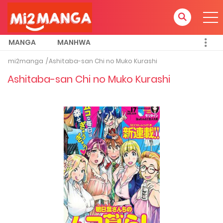
MANGA
MANHWA
mi2manga
Ashitaba-san Chi no Muko Kurashi
Ashitaba-san Chi no Muko Kurashi