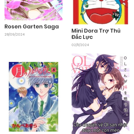
05/11/2024
Chapter 37
Rosen Garten Saga
Mini Dora Trợ Thủ
05/11/2024
Chapter 36
28/09/2024
Đắc Lực
02/11/2024
05/11/2024
Chapter 35
05/11/2024
Chapter 34
05/11/2024
Chapter 33
05/11/2024
Chapter 32