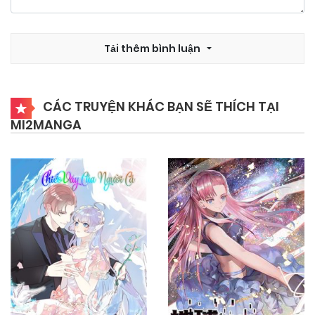
14/04/2026
Chapter 34
Tải thêm bình luận
14/04/2026
Chapter 33
CÁC TRUYỆN KHÁC BẠN SẼ THÍCH TẠI
MI2MANGA
14/04/2026
Chapter 32
14/04/2026
Chapter 31
14/04/2026
Chapter 30
14/04/2026
Chapter 29