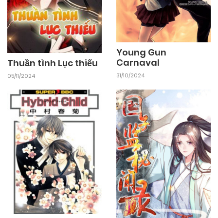
Young Gun
Carnaval
Thuần tình Lục thiếu
31/10/2024
05/11/2024