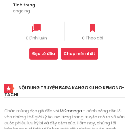
Tình trạng
ongoing
0 Bình luận
0 Theo dõi
Đọc từ đầu
Chap mới nhất
NỘI DUNG TRUYỆN BARA KANGOKU NO KEMONO-
TACHI
Chào mừng đọc giả đến với
Mi2manga
– cánh cổng dẫn lối
vào những thế giới kỳ ảo, nơi từng trang truyện mở ra vô vàn
cuộc phiêu lưu kỳ bí và đầy cảm xúc. Hôm nay, chúng tôi