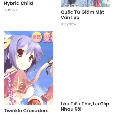
Hybrid Child
14/11/2024
Quốc Tử Giám Mật
Văn Lục
03/11/2024
Twinkle Crusaders
Lâu Tiểu Thư, Lại Gặp