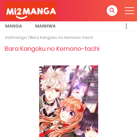
MANGA
MANHWA
mi2manga
Bara Kangoku no Kemono-tachi
Bara Kangoku no Kemono-tachi