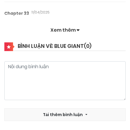
11/04/2025
Chapter 33
Xem thêm
08/01/2025
Chapter 32
BÌNH LUẬN VỀ BLUE GIANT(
0
)
08/01/2025
Chapter 31
08/01/2025
Chapter 30
08/01/2025
Chapter 29
08/01/2025
Tải thêm bình luận
Chapter 28