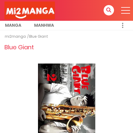
MANGA
MANHWA
mi2manga
Blue Giant
Blue Giant