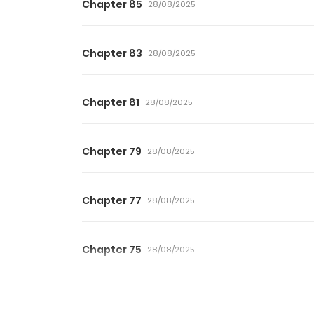
Chapter 85
28/08/2025
Chapter 83
28/08/2025
Chapter 81
28/08/2025
Chapter 79
28/08/2025
Chapter 77
28/08/2025
Chapter 75
28/08/2025
Chapter 73
28/08/2025