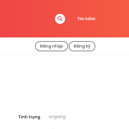
Tìm kiếm
Đăng nhập
Đăng ký
ongoing
Tình trạng