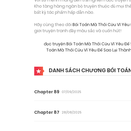
Kho tàng hàng ngàn bộ truyện thuộc đủ mọi thể 
bất kỳ tác phẩm hấp dẫn nào.
Hãy cùng theo dõi
Bói Toán Mà Thôi Cửu Vĩ Yêu
giới truyện tranh đầy màu sắc và cuốn hút!
đọc truyện Bói Toán Mà Thôi Cửu Vĩ Yêu Đế
Toán Mà Thôi Cửu Vĩ Yêu Đế Sao Lại Th
DANH SÁCH CHƯƠNG BÓI TOÁN 
Chapter 89
07/09/2025
Chapter 87
28/08/2025