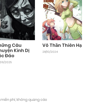
hững Câu
Võ Thần Thiên Hạ
huyện Kinh Dị
28/10/2024
ộc Đáo
/09/2025
.miễn phí, không quảng cáo