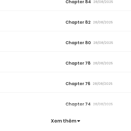
Chapter 84
28/08/2025
Chapter 82
28/08/2025
Chapter 80
28/08/2025
Chapter 78
28/08/2025
Chapter 76
28/08/2025
Chapter 74
28/08/2025
Xem thêm
Chapter 72
28/08/2025