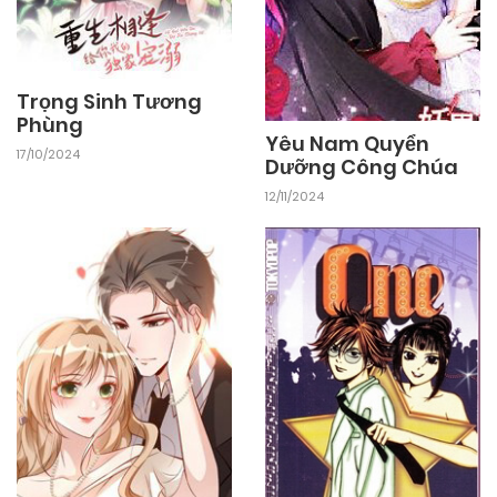
Trọng Sinh Tương
Phùng
Yêu Nam Quyển
17/10/2024
Dưỡng Công Chúa
12/11/2024