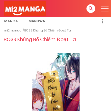
MANGA
MANHWA
mi2manga
BOSS Khủng Bố Chiếm Đoạt Ta
BOSS Khủng Bố Chiếm Đoạt Ta