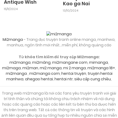
Antique Wish
Kao ga Nai
15/11/2024
13/10/2024
Mi2manga
- Trang đọc truyện tranh online manga, manhwa,
manhua, ngôn tình mới nhất...miễn phí, không quảng cáo
Từ khóa tìm kiếm để truy cập Mi2manga:
mi2manga
,
mi2mâng
,
mi2mangane com
,
mimanga
,
mi2maga
,
mi2man
,
mi2 manga
,
mi 2 manga
,
mi2manga 18+
,
mi2manga
,
mi2manga com
,
hentai truyện
,
truyện hentai
manhwa
,
ahegao hentai
,
hentai ntr
,
siêu cấp cưng chiều
,
Trang web mi2manga là nới các fans yêu truyện tranh với giải
trí tính thần và chúng tôi không chịu trách nhiệm về nội dung
hoặc các quảng cáo hoặc các liên kết từ bên thứ ba được hiển
thị trên trang web. Tất cả các thông tin về truyện và các hình
ảnh liên quan đều qua sự tổng hợp từ nhiều nguồn chia sẻ miễn