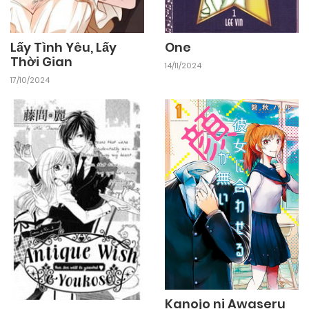
Lấy Tình Yêu, Lấy
One
Thời Gian
14/11/2024
17/10/2024
Kanojo ni Awaseru