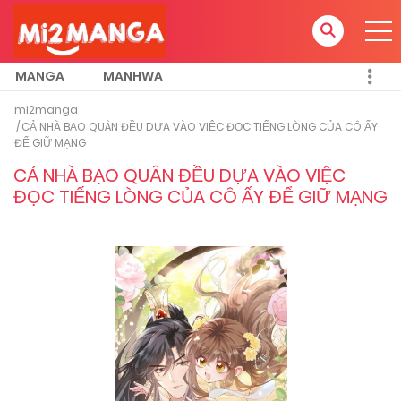
MANGA
MANHWA
mi2manga
CẢ NHÀ BẠO QUÂN ĐỀU DỰA VÀO VIỆC ĐỌC TIẾNG LÒNG CỦA CÔ ẤY
ĐỂ GIỮ MẠNG
CẢ NHÀ BẠO QUÂN ĐỀU DỰA VÀO VIỆC
ĐỌC TIẾNG LÒNG CỦA CÔ ẤY ĐỂ GIỮ MẠNG