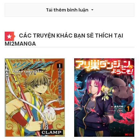
17/02/2026
Chapter 49
Tải thêm bình luận
17/02/2026
Chapter 48
CÁC TRUYỆN KHÁC BẠN SẼ THÍCH TẠI
MI2MANGA
17/02/2026
Chapter 47
17/02/2026
Chapter 46
17/02/2026
Chapter 45
17/02/2026
Chapter 44
17/02/2026
Chapter 43