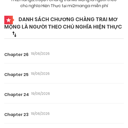
chủ nghĩa Hiện Thực tại mi2manga miễn phí
DANH SÁCH CHƯƠNG CHÀNG TRAI MƠ
MỘNG LÀ NGƯỜI THEO CHỦ NGHĨA HIỆN THỰC
19/06/2026
Chapter 26
19/06/2026
Chapter 25
19/06/2026
Chapter 24
19/06/2026
Chapter 23