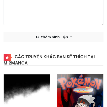
19/06/2026
Chapter 16.1
19/06/2026
Chapter 15
Tải thêm bình luận
19/06/2026
Chapter 14.2
CÁC TRUYỆN KHÁC BẠN SẼ THÍCH TẠI
MI2MANGA
19/06/2026
Chapter 14.1
19/06/2026
Chapter 13
19/06/2026
Chapter 12