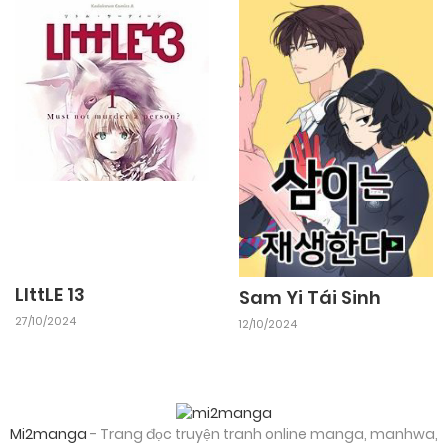
LIttLE 13
Sam Yi Tái Sinh
27/10/2024
12/10/2024
Mi2manga
- Trang đọc truyện tranh online manga, manhwa,