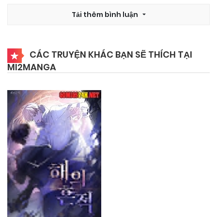
12/12/2025
Chapter 29
Tải thêm bình luận
12/12/2025
Chapter 28
CÁC TRUYỆN KHÁC BẠN SẼ THÍCH TẠI
MI2MANGA
12/12/2025
Chapter 27
12/12/2025
Chapter 26
12/12/2025
Chapter 25
12/12/2025
Chapter 24
12/12/2025
Chapter 23