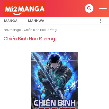
MANGA
MANHWA
mi2manga
Chiến Binh Học Đường
Chiến Binh Học Đường