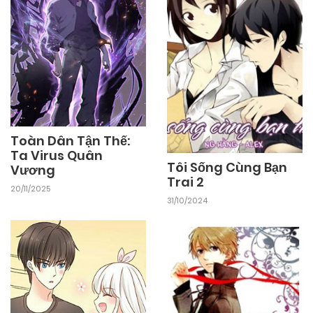
Toàn Dân Tận Thế:
Ta Virus Quân
Tôi Sống Cùng Bạn
Vương
Trai 2
20/11/2025
31/10/2024