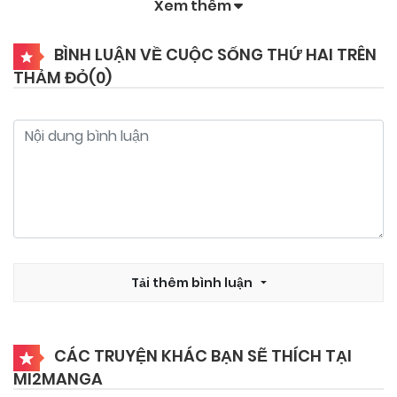
Xem thêm
BÌNH LUẬN VỀ CUỘC SỐNG THỨ HAI TRÊN
THẢM ĐỎ(
0
)
Tải thêm bình luận
CÁC TRUYỆN KHÁC BẠN SẼ THÍCH TẠI
MI2MANGA