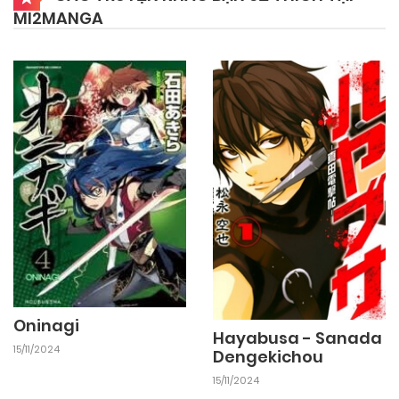
MI2MANGA
04/11/2024
Chapter 27
04/11/2024
Chapter 26
04/11/2024
Chapter 25
04/11/2024
Chapter 24
04/11/2024
Chapter 23
Oninagi
Hayabusa - Sanada
15/11/2024
Dengekichou
04/11/2024
Chapter 22
15/11/2024