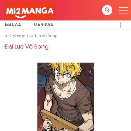
MANGA
MANHWA
mi2manga
Đại Lục Vô Song
Đại Lục Vô Song