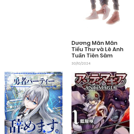
04/11/2024
Chapter 14
04/11/2024
Chapter 13
Dương Mãn Mãn
Tiểu Thư và Lê Anh
Tuấn Tiên Sâm
04/11/2024
Chapter 12
30/10/2024
04/11/2024
Chapter 11
04/11/2024
Chapter 10
04/11/2024
Chapter 9