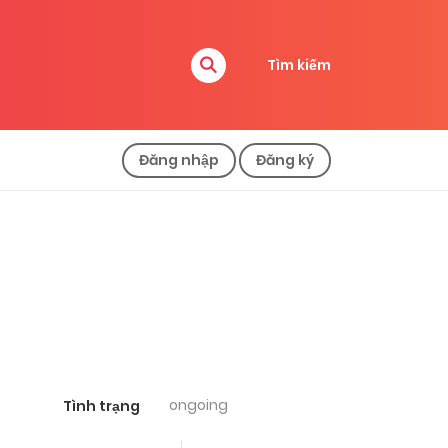
Tìm kiếm
Đăng nhập
Đăng ký
ongoing
Tình trạng