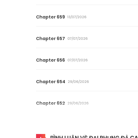
Chapter 659
13/07/2026
Chapter 657
07/07/2026
Chapter 656
07/07/2026
Chapter 654
29/06/2026
Chapter 652
29/06/2026
Chapter 650
14/06/2026
BÌNH LUẬN VỀ ĐẠI PHỤNG ĐẢ C