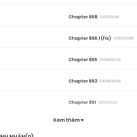
Chapter 658
13/07/2026
Chapter 656.1 (Fix)
07/07/2026
Chapter 655
30/06/2026
Chapter 653
29/06/2026
Chapter 651
15/06/2026
Xem thêm
Chapter 649
10/06/2026
ANH NHÂN(
0
)