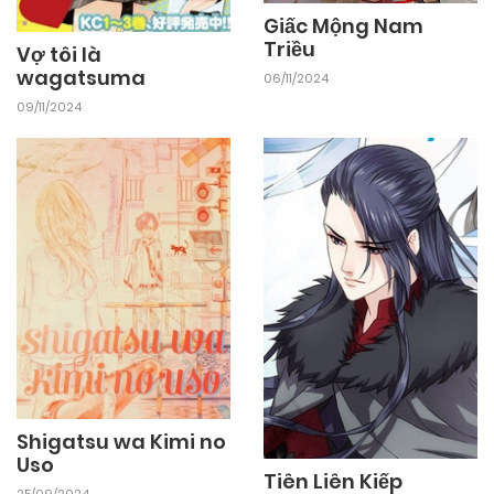
Giấc Mộng Nam
Triều
Vợ tôi là
wagatsuma
06/11/2024
09/11/2024
Shigatsu wa Kimi no
Uso
Tiên Liên Kiếp
25/09/2024