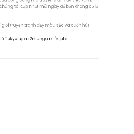
 chúng tôi cập nhật mỗi ngày để bạn không bỏ lỡ
giới truyện tranh đầy màu sắc và cuốn hút!
Phủ Tokyo tại mi2manga miễn phí