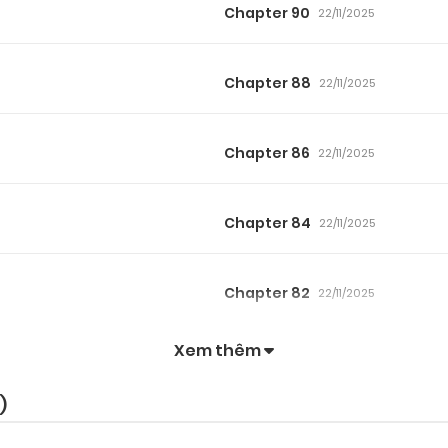
Chapter 90
22/11/2025
Chapter 88
22/11/2025
Chapter 86
22/11/2025
Chapter 84
22/11/2025
Chapter 82
22/11/2025
Xem thêm
Chapter 80
22/11/2025
)
Chapter 78
22/11/2025