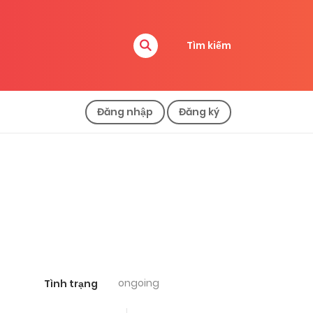
Tìm kiếm
Đăng nhập
Đăng ký
ongoing
Tình trạng