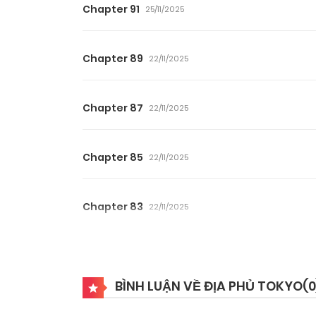
Chapter 91
25/11/2025
Chapter 89
22/11/2025
Chapter 87
22/11/2025
Chapter 85
22/11/2025
Chapter 83
22/11/2025
Chapter 81
22/11/2025
BÌNH LUẬN VỀ ĐỊA PHỦ TOKYO(
0
Chapter 79
22/11/2025