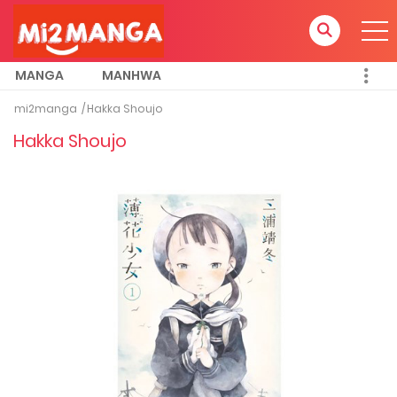
MANGA
MANHWA
mi2manga
Hakka Shoujo
Hakka Shoujo