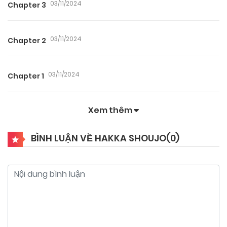
03/11/2024
Chapter 3
03/11/2024
Chapter 2
03/11/2024
Chapter 1
Xem thêm
BÌNH LUẬN VỀ HAKKA SHOUJO(
0
)