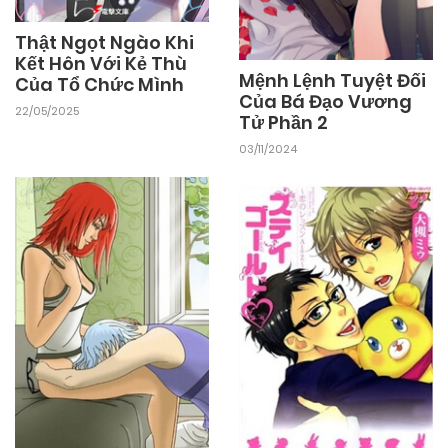
Thật Ngọt Ngào Khi
Kết Hôn Với Kẻ Thù
Mệnh Lệnh Tuyệt Đối
Của Tổ Chức Mình
Của Bá Đạo Vương
22/05/2025
Tử Phần 2
03/11/2024