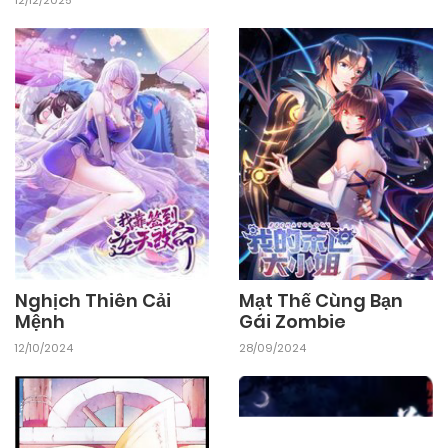
12/12/2025
Nghịch Thiên Cải
Mạt Thế Cùng Bạn
Mệnh
Gái Zombie
12/10/2024
28/09/2024