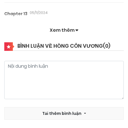
05/11/2024
Chapter 13
Xem thêm
05/11/2024
Chapter 12
BÌNH LUẬN VỀ HỒNG CÔN VƯƠNG(
0
)
05/11/2024
Chapter 11
05/11/2024
Chapter 10
05/11/2024
Chapter 9
05/11/2024
Tải thêm bình luận
Chapter 8