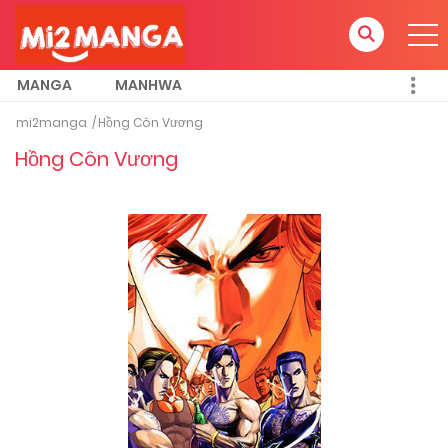
MANGA
MANHWA
mi2manga
Hồng Côn Vương
Hồng Côn Vương