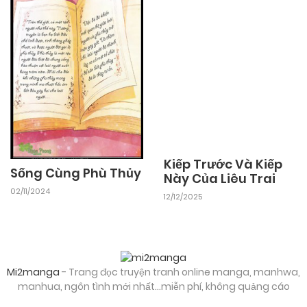
Kiếp Trước Và Kiếp
Sống Cùng Phù Thủy
Này Của Liêu Trai
02/11/2024
12/12/2025
Mi2manga
- Trang đọc truyện tranh online manga, manhwa,
manhua, ngôn tình mới nhất...miễn phí, không quảng cáo