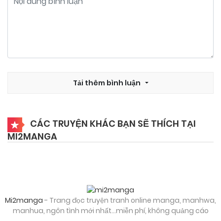
Tải thêm bình luận
CÁC TRUYỆN KHÁC BẠN SẼ THÍCH TẠI
MI2MANGA
Mi2manga
- Trang đọc truyện tranh online manga, manhwa,
manhua, ngôn tình mới nhất...miễn phí, không quảng cáo