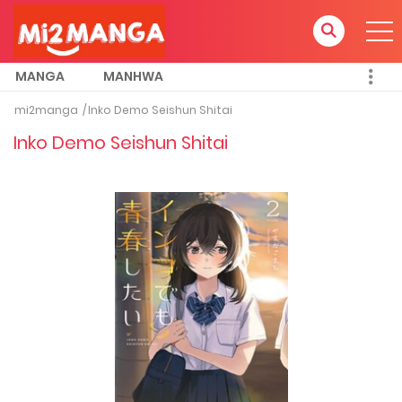
MANGA
MANHWA
mi2manga
Inko Demo Seishun Shitai
Inko Demo Seishun Shitai