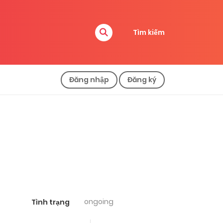
Tìm kiếm
Đăng nhập
Đăng ký
ongoing
Tình trạng