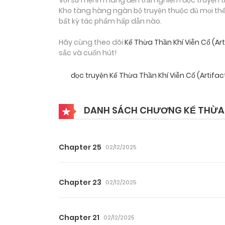
Kho tàng hàng ngàn bộ truyện thuộc đủ mọi thể 
bất kỳ tác phẩm hấp dẫn nào.
Hãy cùng theo dõi
Kế Thừa Thần Khí Viễn Cổ (Art
sắc và cuốn hút!
đọc truyện Kế Thừa Thần Khí Viễn Cổ (Artifac
DANH SÁCH CHƯƠNG KẾ THỪA T
Chapter 25
02/12/2025
Chapter 23
02/12/2025
Chapter 21
02/12/2025