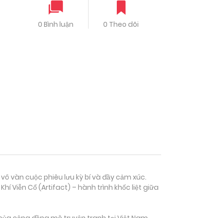
0 Bình luận
0 Theo dõi
 vô vàn cuộc phiêu lưu kỳ bí và đầy cảm xúc.
 Viễn Cổ (Artifact) – hành trình khốc liệt giữa
của cộng đồng mê truyện tranh tại Việt Nam.