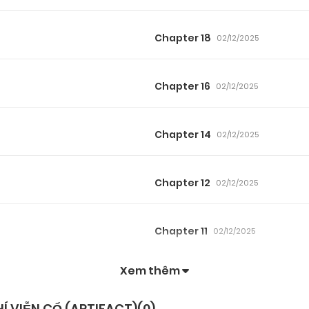
Chapter 18
02/12/2025
Chapter 16
02/12/2025
Chapter 14
02/12/2025
Chapter 12
02/12/2025
Chapter 11
02/12/2025
Xem thêm
Chapter 10.8
02/12/2025
Í VIỄN CỔ (ARTIFACT)(
0
)