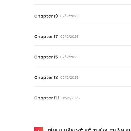
Chapter 19
02/12/2025
Chapter 17
02/12/2025
Chapter 15
02/12/2025
Chapter 13
02/12/2025
Chapter 11.1
02/12/2025
Chapter 10.9
02/12/2025
BÌNH LUẬN VỀ KẾ THỪA THẦN KH