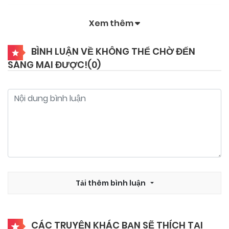
Xem thêm
BÌNH LUẬN VỀ KHÔNG THỂ CHỜ ĐẾN
SÁNG MAI ĐƯỢC!(
0
)
Tải thêm bình luận
CÁC TRUYỆN KHÁC BẠN SẼ THÍCH TẠI