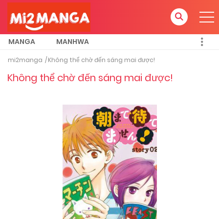
MANGA
MANHWA
mi2manga
Không thể chờ đến sáng mai được!
Không thể chờ đến sáng mai được!