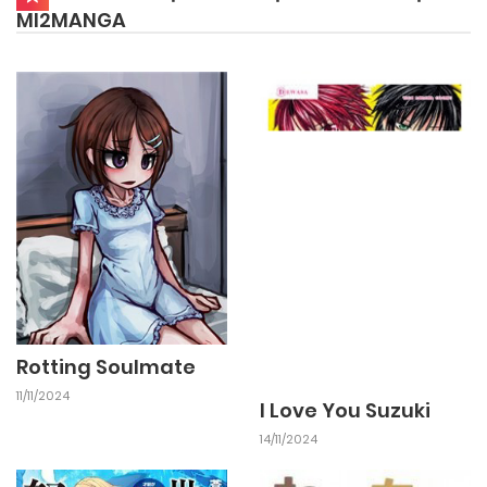
MI2MANGA
Rotting Soulmate
11/11/2024
I Love You Suzuki
14/11/2024