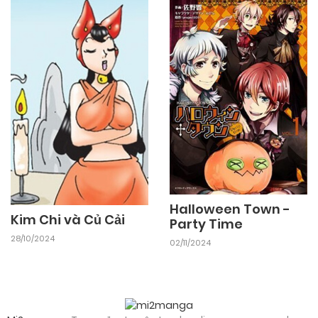
Halloween Town -
Kim Chi và Củ Cải
Party Time
28/10/2024
02/11/2024