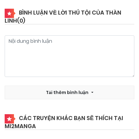
BÌNH LUẬN VỀ LỜI THÚ TỘI CỦA THẦN
LINH(
0
)
Tải thêm bình luận
CÁC TRUYỆN KHÁC BẠN SẼ THÍCH TẠI
MI2MANGA