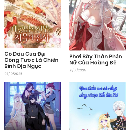
Cô Dâu Của Đại
Phơi Bày Thân Phận
Công Tước Là Chiến
Nữ Của Hoàng Đế
Binh Địa Ngục
21/01/2025
07/10/2025