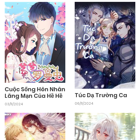
Cuộc Sống Hôn Nhân
Túc Dạ Trường Ca
Lãng Mạn Của Hề Hề
06/11/2024
03/11/2024