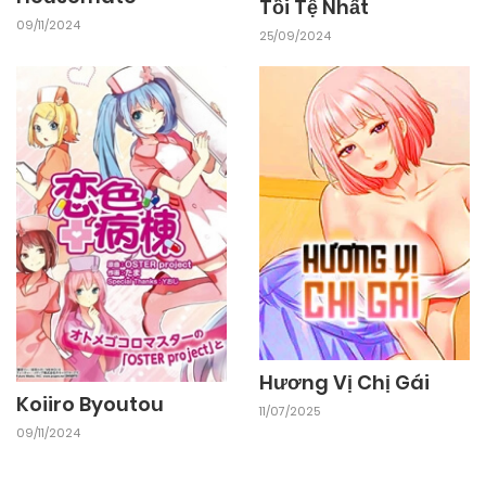
Tồi Tệ Nhất
09/11/2024
25/09/2024
Hương Vị Chị Gái
Koiiro Byoutou
11/07/2025
09/11/2024