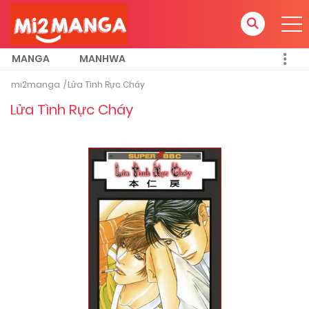
MANGA
MANHWA
mi2manga
Lửa Tình Rực Cháy
Lửa Tình Rực Cháy