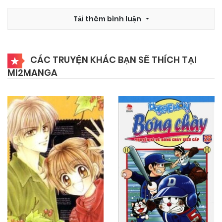
29/10/2024
Tải thêm bình luận
Chapter 2
29/10/2024
Chapter 1
CÁC TRUYỆN KHÁC BẠN SẼ THÍCH TẠI
MI2MANGA