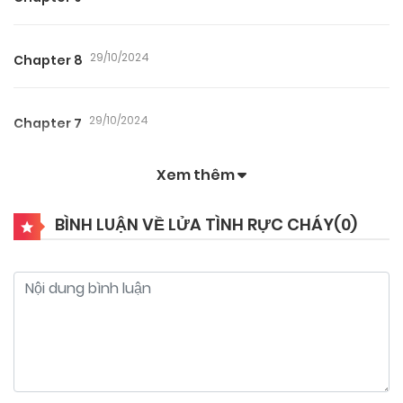
29/10/2024
Chapter 8
29/10/2024
Chapter 7
Xem thêm
29/10/2024
Chapter 6
BÌNH LUẬN VỀ LỬA TÌNH RỰC CHÁY(
0
)
29/10/2024
Chapter 5
29/10/2024
Chapter 4
29/10/2024
Chapter 3