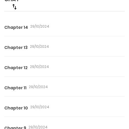
29/10/2024
Chapter 14
29/10/2024
Chapter 13
29/10/2024
Chapter 12
29/10/2024
Chapter 11
29/10/2024
Chapter 10
29/10/2024
Chapter 9