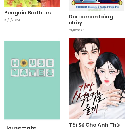
Penguin Brothers
Doraemon bóng
19/11/2024
chày
01/11/2024
Tôi Sẽ Cho Anh Thứ
Housemate