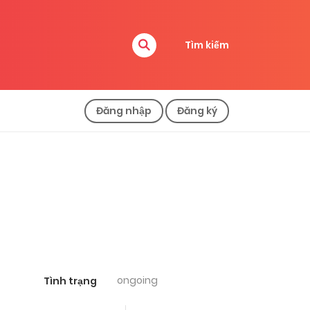
Tìm kiếm
Đăng nhập
Đăng ký
ongoing
Tình trạng