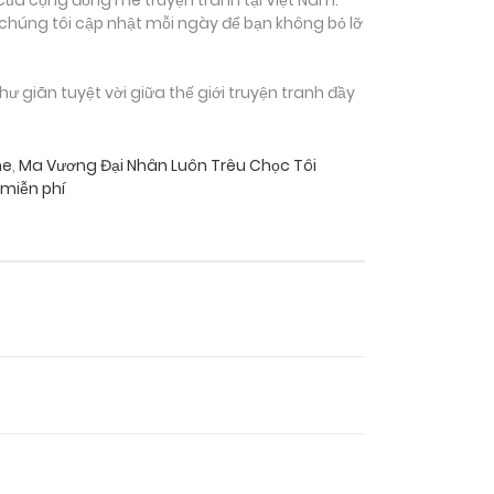
 chúng tôi cập nhật mỗi ngày để bạn không bỏ lỡ
giãn tuyệt vời giữa thế giới truyện tranh đầy
ne
,
Ma Vương Đại Nhân Luôn Trêu Chọc Tôi
miễn phí