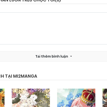
Chapter 70
15/12/2024
Chapter 68
15/12/2024
Chapter 66
15/12/2024
Tải thêm bình luận
Chapter 64
15/12/2024
Chapter 62
15/12/2024
CH TẠI MI2MANGA
Chapter 61.1
15/12/2024
Chapter 60
15/12/2024