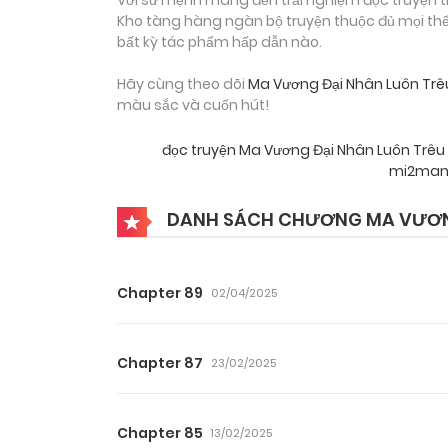
Kho tàng hàng ngàn bộ truyện thuộc đủ mọi thể 
bất kỳ tác phẩm hấp dẫn nào.
Hãy cùng theo dõi
Ma Vương Đại Nhân Luôn Trê
màu sắc và cuốn hút!
đọc truyện Ma Vương Đại Nhân Luôn Trêu
mi2ma
DANH SÁCH CHƯƠNG MA VƯƠNG
Chapter 89
02/04/2025
Chapter 87
23/02/2025
Chapter 85
13/02/2025