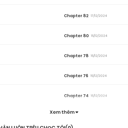
Chapter 82
17/12/2024
Chapter 80
15/12/2024
Chapter 78
15/12/2024
Chapter 76
15/12/2024
Chapter 74
15/12/2024
Xem thêm
Chapter 72
15/12/2024
HÂN LUÔN TRÊU CHỌC TÔI(
0
)