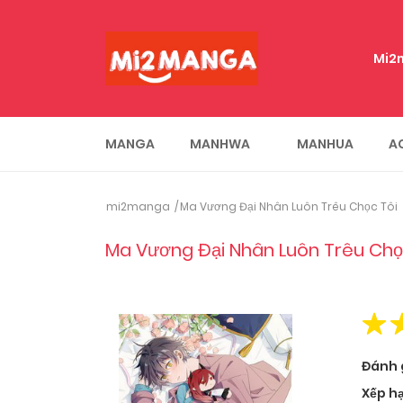
Mi2
MANGA
MANHWA
MANHUA
A
mi2manga
Ma Vương Đại Nhân Luôn Trêu Chọc Tôi
Ma Vương Đại Nhân Luôn Trêu Chọ
Đánh 
Xếp h