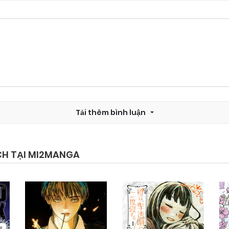
Chapter 6
05/11/2024
Chapter 4
05/11/2024
Chapter 2
05/11/2024
Tải thêm bình luận
CH TẠI MI2MANGA