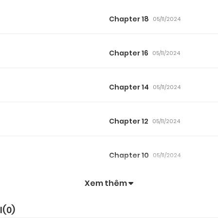
Chapter 18
05/11/2024
Chapter 16
05/11/2024
Chapter 14
05/11/2024
Chapter 12
05/11/2024
Chapter 10
05/11/2024
Xem thêm
Chapter 8
05/11/2024
I(
0
)