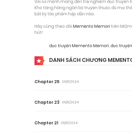
Với sứ mệnh mang đến trải nghiệm đọc truyện tr
Kho tàng hàng ngàn bộ truyện thuộc đủ mọi thể 
bất kỳ tác phẩm hấp dẫn nào.
Hãy cùng theo dõi
Memento Memori
trên Mi2ma
hút!
đọc truyện Memento Memori
,
đọc truyệ
DANH SÁCH CHƯƠNG MEMENTO
Chapter 25
05/11/2024
Chapter 23
05/11/2024
Chapter 21
05/11/2024