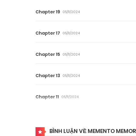
Chapter 19
05/11/2024
Chapter 17
05/11/2024
Chapter 15
05/11/2024
Chapter 13
05/11/2024
Chapter 11
05/11/2024
Chapter 9
05/11/2024
BÌNH LUẬN VỀ MEMENTO MEMOR