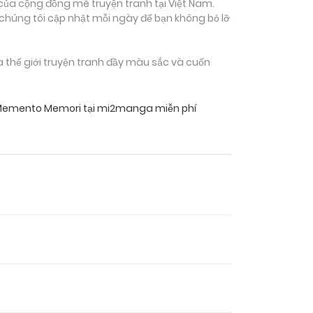
của cộng đồng mê truyện tranh tại Việt Nam.
 chúng tôi cập nhật mỗi ngày để bạn không bỏ lỡ
 thế giới truyện tranh đầy màu sắc và cuốn
Memento Memori tại mi2manga miễn phí