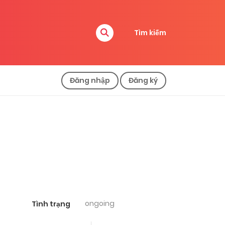
Tìm kiếm
Đăng nhập
Đăng ký
ongoing
Tình trạng