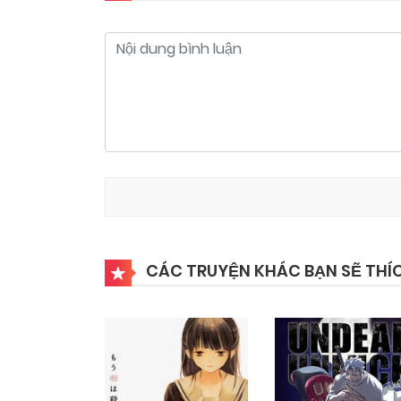
Chapter 7
05/11/2024
Chapter 5
05/11/2024
Chapter 3
05/11/2024
Chapter 1
05/11/2024
CÁC TRUYỆN KHÁC BẠN SẼ THÍ