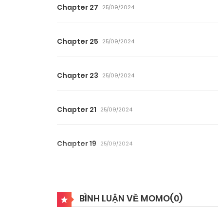
Chapter 27
25/09/2024
Chapter 25
25/09/2024
Chapter 23
25/09/2024
Chapter 21
25/09/2024
Chapter 19
25/09/2024
Chapter 17
25/09/2024
BÌNH LUẬN VỀ MOMO(
0
)
Chapter 15
25/09/2024