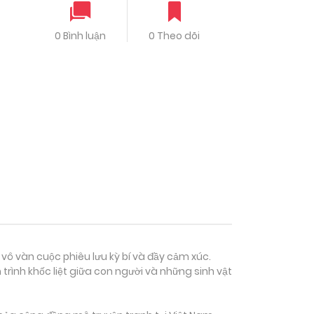
0 Bình luận
0 Theo dõi
 vô vàn cuộc phiêu lưu kỳ bí và đầy cảm xúc.
rình khốc liệt giữa con người và những sinh vật