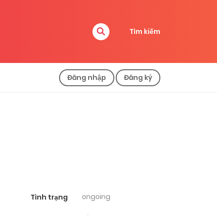
Tìm kiếm
Đăng nhập
Đăng ký
ongoing
Tình trạng