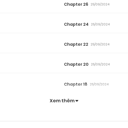
Chapter 26
25/09/2024
Chapter 24
25/09/2024
Chapter 22
25/09/2024
Chapter 20
25/09/2024
Chapter 18
25/09/2024
Xem thêm
Chapter 16
25/09/2024
Chapter 14
25/09/2024