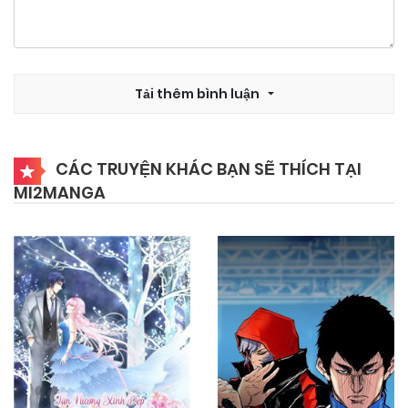
25/09/2024
Chapter 48
25/09/2024
Chapter 47
Tải thêm bình luận
25/09/2024
Chapter 46
CÁC TRUYỆN KHÁC BẠN SẼ THÍCH TẠI
MI2MANGA
25/09/2024
Chapter 45
25/09/2024
Chapter 44
25/09/2024
Chapter 43
25/09/2024
Chapter 42