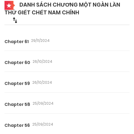
DANH SÁCH CHƯƠNG MỘT NGÀN LẦN
THỬ GIẾT CHẾT NAM CHÍNH
29/11/2024
Chapter 61
26/10/2024
Chapter 60
26/10/2024
Chapter 59
25/09/2024
Chapter 58
25/09/2024
Chapter 56