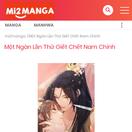
MANGA
MANHWA
mi2manga
Một Ngàn Lần Thử Giết Chết Nam Chính
Một Ngàn Lần Thử Giết Chết Nam Chính