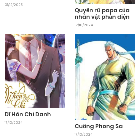
01/12/2025
25/09/2024
Chapter 35
Quyến rũ papa của
nhân vật phản diện
12/10/2024
25/09/2024
Chapter 34
25/09/2024
Chapter 33
25/09/2024
Chapter 32
25/09/2024
Chapter 31
Dĩ Hôn Chi Danh
25/09/2024
Chapter 30
17/10/2024
Cuồng Phong Sa
17/10/2024
25/09/2024
Chapter 29