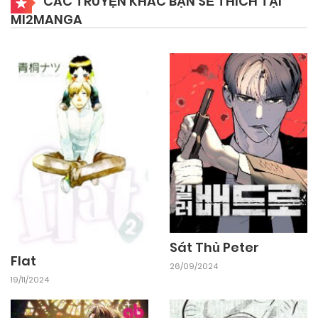
CÁC TRUYỆN KHÁC BẠN SẼ THÍCH TẠI
MI2MANGA
26/09/2024
Chapter 41
26/09/2024
Chapter 40
26/09/2024
Chapter 39
26/09/2024
Chapter 38
26/09/2024
Chapter 37
Sát Thủ Peter
Flat
26/09/2024
19/11/2024
26/09/2024
Chapter 36