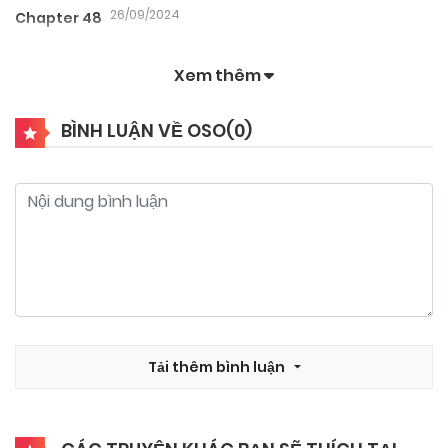
26/09/2024
Chapter 48
Xem thêm
26/09/2024
Chapter 47
BÌNH LUẬN VỀ OSO(
0
)
26/09/2024
Chapter 46
26/09/2024
Chapter 45
26/09/2024
Chapter 44
26/09/2024
Tải thêm bình luận
Chapter 43
26/09/2024
Chapter 42