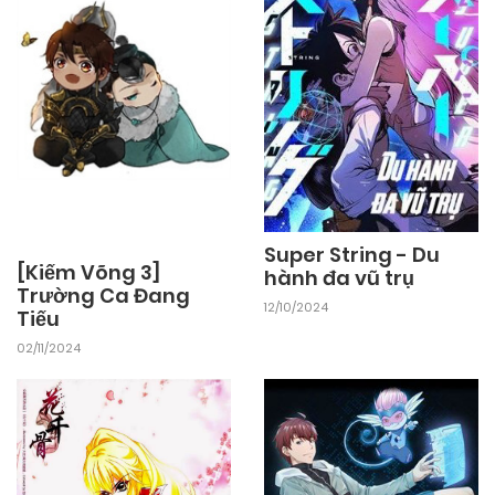
Super String - Du
[Kiếm Võng 3]
hành đa vũ trụ
Trường Ca Đang
12/10/2024
Tiếu
02/11/2024