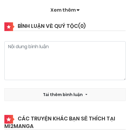
Xem thêm
BÌNH LUẬN VỀ QUÝ TỘC(
0
)
Tải thêm bình luận
CÁC TRUYỆN KHÁC BẠN SẼ THÍCH TẠI
MI2MANGA