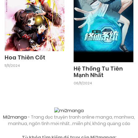
Hoa Thiên Cốt
11/11/2024
Hệ Thống Tu Tiên
Mạnh Nhất
06/11/2024
Mi2manga
- Trang đọc truyện tranh online manga, manhwa,
manhua, ngôn tình mới nhất...miễn phí, không quảng cáo
Từ khóa tìm kiếm để truy cập Mi2manga: