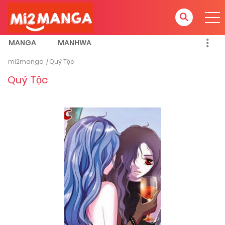
MANGA
MANHWA
mi2manga
Quý Tộc
Quý Tộc