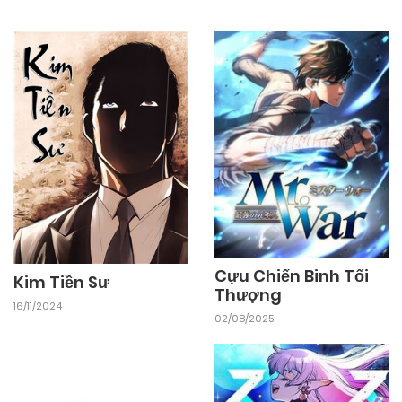
Cựu Chiến Binh Tối
Kim Tiền Sư
Thượng
16/11/2024
02/08/2025