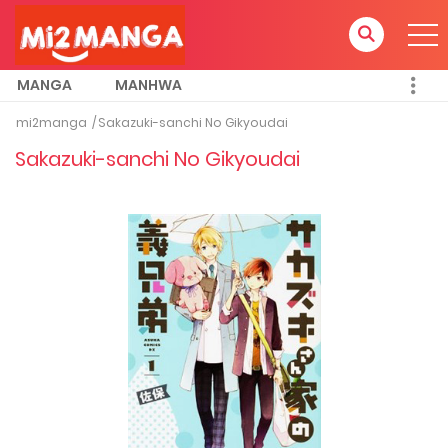
MANGA
MANHWA
mi2manga
Sakazuki-sanchi No Gikyoudai
Sakazuki-sanchi No Gikyoudai