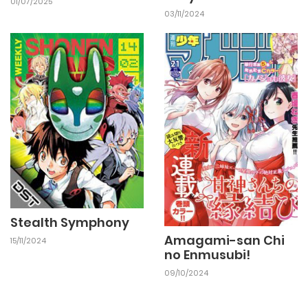
01/07/2025
03/11/2024
Stealth Symphony
Amagami-san Chi
15/11/2024
no Enmusubi!
09/10/2024