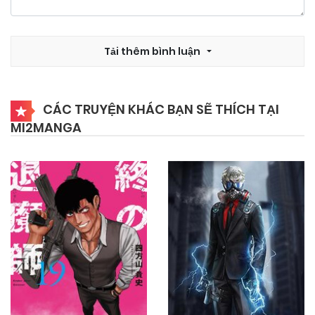
29/10/2024
Chapter 12
Tải thêm bình luận
29/10/2024
Chapter 11
CÁC TRUYỆN KHÁC BẠN SẼ THÍCH TẠI
MI2MANGA
29/10/2024
Chapter 10
29/10/2024
Chapter 9
29/10/2024
Chapter 8
29/10/2024
Chapter 7