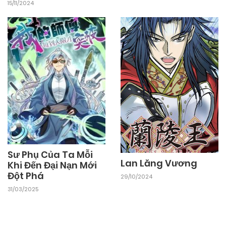
15/11/2024
Sư Phụ Của Ta Mỗi
Lan Lăng Vương
Khi Đến Đại Nạn Mới
Đột Phá
29/10/2024
31/03/2025