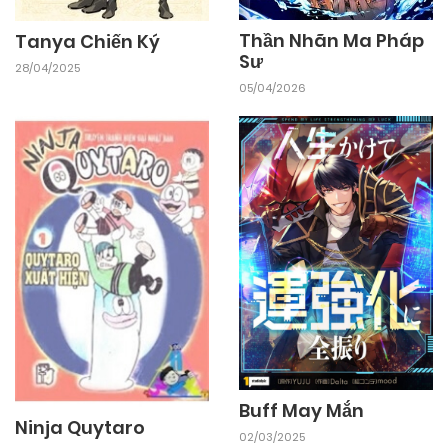
Thần Nhãn Ma Pháp
Tanya Chiến Ký
Sư
28/04/2025
05/04/2026
Buff May Mắn
Ninja Quytaro
02/03/2025