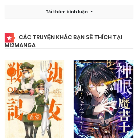
25/09/2024
Chapter 5
Tải thêm bình luận
25/09/2024
Chapter 4
CÁC TRUYỆN KHÁC BẠN SẼ THÍCH TẠI
MI2MANGA
25/09/2024
Chapter 3
25/09/2024
Chapter 2
25/09/2024
Chapter 1
25/09/2024
Chapter 0.2
25/09/2024
Chapter 0.1