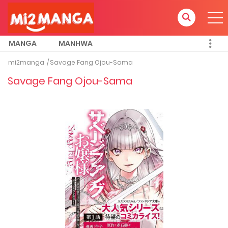
MANGA
MANHWA
mi2manga
Savage Fang Ojou-Sama
Savage Fang Ojou-Sama