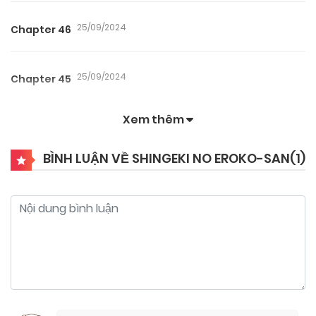
25/09/2024
Chapter 46
25/09/2024
Chapter 45
Xem thêm
25/09/2024
Chapter 44
BÌNH LUẬN VỀ SHINGEKI NO EROKO-SAN(
1
)
25/09/2024
Chapter 43
25/09/2024
Chapter 42.5
25/09/2024
Chapter 42