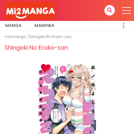
MANGA
MANHWA
mi2manga
Shingeki No Eroko-san
Shingeki No Eroko-san