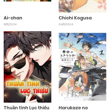
05/11/2024
Chapter 1
Ai-chan
Chichi Kogusa
15/11/2024
04/11/2024
Thuần tình Lục thiếu
Harukaze no