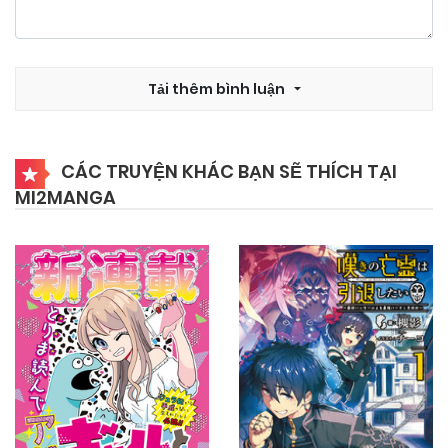
05/11/2024
Chapter 13
Tải thêm bình luận
05/11/2024
Chapter 12
CÁC TRUYỆN KHÁC BẠN SẼ THÍCH TẠI
MI2MANGA
05/11/2024
Chapter 11
05/11/2024
Chapter 10
05/11/2024
Chapter 9
05/11/2024
Chapter 8