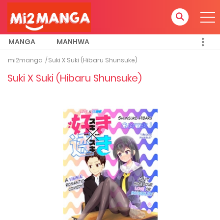
MANGA
MANHWA
mi2manga
Suki X Suki (Hibaru Shunsuke)
Suki X Suki (Hibaru Shunsuke)