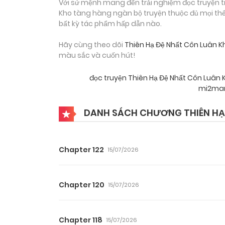
Với sứ mệnh mang đến trải nghiệm đọc truyện tr
Kho tàng hàng ngàn bộ truyện thuộc đủ mọi thể 
bất kỳ tác phẩm hấp dẫn nào.
Hãy cùng theo dõi
Thiên Hạ Đệ Nhất Côn Luân K
màu sắc và cuốn hút!
đọc truyện Thiên Hạ Đệ Nhất Côn Luân
mi2ma
DANH SÁCH CHƯƠNG THIÊN HẠ
Chapter 122
15/07/2026
Chapter 120
15/07/2026
Chapter 118
15/07/2026