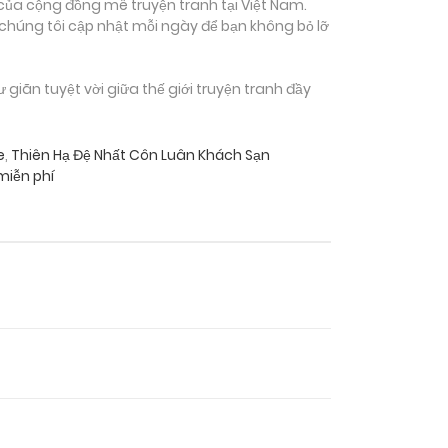
của cộng đồng mê truyện tranh tại Việt Nam.
 chúng tôi cập nhật mỗi ngày để bạn không bỏ lỡ
iãn tuyệt vời giữa thế giới truyện tranh đầy
e
,
Thiên Hạ Đệ Nhất Côn Luân Khách Sạn
miễn phí