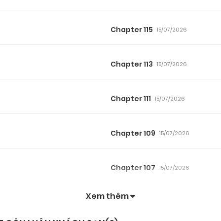
Chapter 115
15/07/2026
Chapter 113
15/07/2026
Chapter 111
15/07/2026
Chapter 109
15/07/2026
Chapter 107
15/07/2026
Xem thêm
Chapter 105
15/07/2026