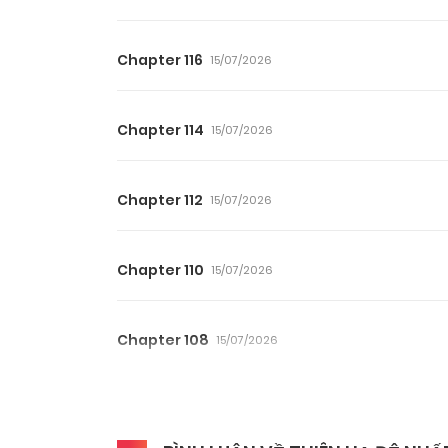
Chapter 116
15/07/2026
Chapter 114
15/07/2026
Chapter 112
15/07/2026
Chapter 110
15/07/2026
Chapter 108
15/07/2026
Chapter 106
15/07/2026