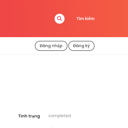
Tìm kiếm
Đăng nhập
Đăng ký
completed
Tình trạng