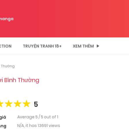
manga
CTION
TRUYỆN TRANH 18+
XEM THÊM
h Thường
ời Bình Thường
5
Average
5
/
5
out of
1
giá
N/A, it has 13691 views
ạng