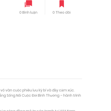
0 Bình luận
0 Theo dõi
 vô vàn cuộc phiêu lưu kỳ bí và đầy cảm xúc.
ẳng Sống Nổi Cuộc Đời Bình Thường – hành trình
của cộng đồng mê truyện tranh tại Việt Nam.