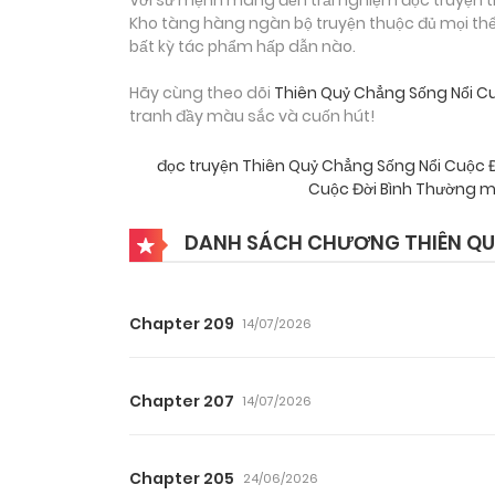
Kho tàng hàng ngàn bộ truyện thuộc đủ mọi thể 
bất kỳ tác phẩm hấp dẫn nào.
Hãy cùng theo dõi
Thiên Quỷ Chẳng Sống Nổi C
tranh đầy màu sắc và cuốn hút!
đọc truyện Thiên Quỷ Chẳng Sống Nổi Cuộc 
Cuộc Đời Bình Thường
DANH SÁCH CHƯƠNG THIÊN QU
Chapter 209
14/07/2026
Chapter 207
14/07/2026
Chapter 205
24/06/2026