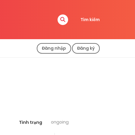
Tìm kiếm
Đăng nhập
Đăng ký
ongoing
Tình trạng