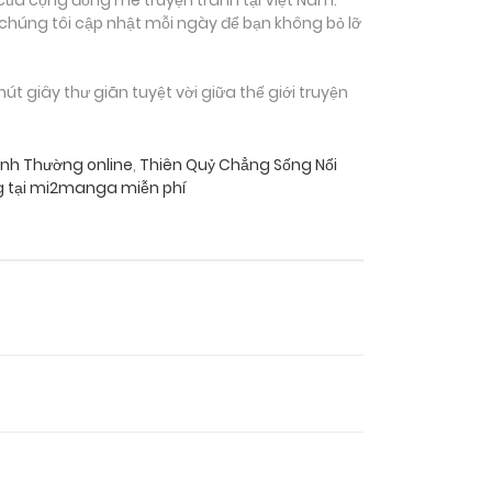
 chúng tôi cập nhật mỗi ngày để bạn không bỏ lỡ
giây thư giãn tuyệt vời giữa thế giới truyện
ình Thường online
,
Thiên Quỷ Chẳng Sống Nổi
g tại mi2manga miễn phí