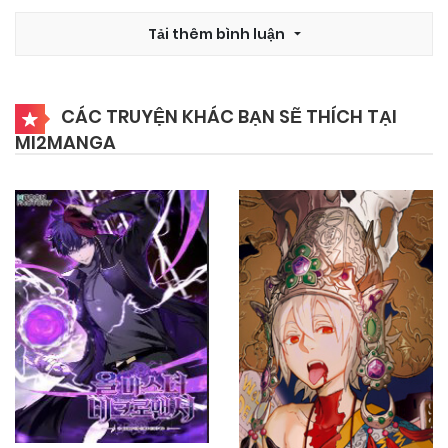
16/02/2026
Chapter 107
Tải thêm bình luận
16/02/2026
Chapter 106
CÁC TRUYỆN KHÁC BẠN SẼ THÍCH TẠI
MI2MANGA
16/02/2026
Chapter 105
16/02/2026
Chapter 104
16/02/2026
Chapter 103
16/02/2026
Chapter 102
16/02/2026
Chapter 101