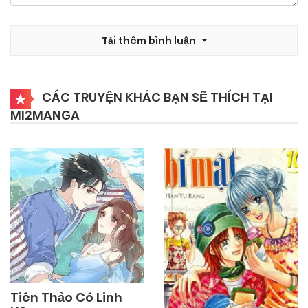
12/10/2024
Chapter 14
Tải thêm bình luận
12/10/2024
Chapter 13
CÁC TRUYỆN KHÁC BẠN SẼ THÍCH TẠI
MI2MANGA
12/10/2024
Chapter 12
12/10/2024
Chapter 11
12/10/2024
Chapter 10
12/10/2024
Chapter 9
Tiên Thảo Có Linh