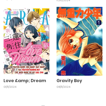
17/10/2024
12/10/2024
Chapter 1
Love &amp; Dream
Gravity Boy
01/11/2024
08/11/2024