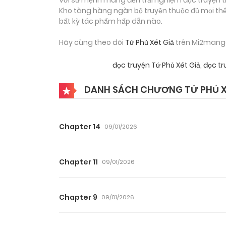
Kho tàng hàng ngàn bộ truyện thuộc đủ mọi thể 
bất kỳ tác phẩm hấp dẫn nào.
Hãy cùng theo dõi
Tứ Phủ Xét Giả
trên Mi2manga 
đọc truyện Tứ Phủ Xét Giả
,
đọc tr
DANH SÁCH CHƯƠNG TỨ PHỦ X
Chapter 14
09/01/2026
Chapter 11
09/01/2026
Chapter 9
09/01/2026