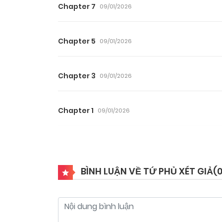
Chapter 7
09/01/2026
Chapter 5
09/01/2026
Chapter 3
09/01/2026
Chapter 1
09/01/2026
BÌNH LUẬN VỀ TỨ PHỦ XÉT GIẢ(