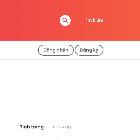
Tìm kiếm
Đăng nhập
Đăng ký
ongoing
Tình trạng