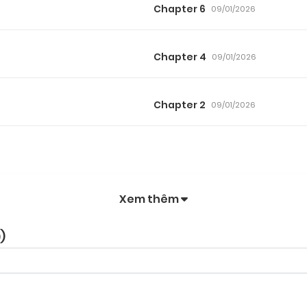
Chapter 6
09/01/2026
Chapter 4
09/01/2026
Chapter 2
09/01/2026
Xem thêm
0
)