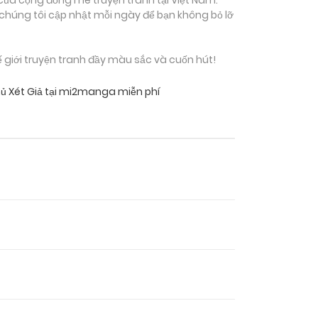
 chúng tôi cập nhật mỗi ngày để bạn không bỏ lỡ
giới truyện tranh đầy màu sắc và cuốn hút!
hủ Xét Giả tại mi2manga miễn phí