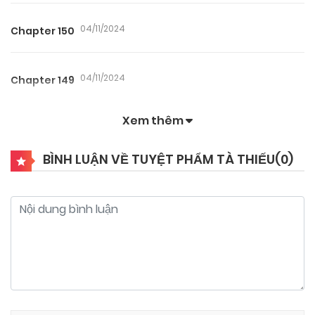
04/11/2024
Chapter 150
04/11/2024
Chapter 149
Xem thêm
04/11/2024
Chapter 148
BÌNH LUẬN VỀ TUYỆT PHẨM TÀ THIẾU(
0
)
04/11/2024
Chapter 147
04/11/2024
Chapter 146
04/11/2024
Chapter 145