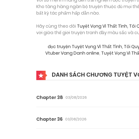
Kho tàng hàng ngàn bộ truyện thuộc đủ mọi thể 
bất kỳ tác phẩm hấp dẫn nào.
Hãy cùng theo dõi
Tuyệt Vọng Vì Thất Tình, Tô
vời giữa thế giới truyện tranh đầy màu sắc và c
đọc truyện Tuyệt Vọng Vì Thất Tình, Tôi 
Vtuber Vang Danh online
,
Tuyệt Vọng Vì Th
DANH SÁCH CHƯƠNG TUYỆT VỌN
Chapter 38
03/08/2026
Chapter 36
03/08/2026