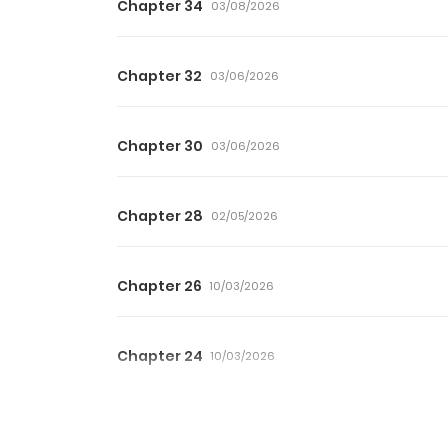
Chapter 34
03/08/2026
Chapter 32
03/06/2026
Chapter 30
03/06/2026
Chapter 28
02/05/2026
Chapter 26
10/03/2026
Chapter 24
10/03/2026
Chapter 22
10/03/2026