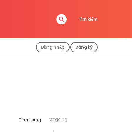
Tìm kiếm
Đăng nhập
Đăng ký
ongoing
Tình trạng