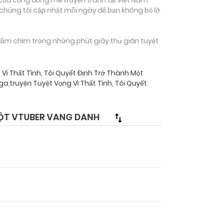
 chúng tôi cập nhật mỗi ngày để bạn không bỏ lỡ
ắm chìm trong những phút giây thư giãn tuyệt
Vì Thất Tình, Tôi Quyết Định Trở Thành Một
nga
,
truyện Tuyệt Vọng Vì Thất Tình, Tôi Quyết
MỘT VTUBER VANG DANH