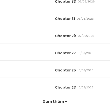
Chapter 33
03/06/2026
Chapter 31
03/06/2026
Chapter 29
02/05/2026
Chapter 27
10/03/2026
Chapter 25
10/03/2026
Chapter 23
10/03/2026
Xem thêm
Chapter 21
10/03/2026